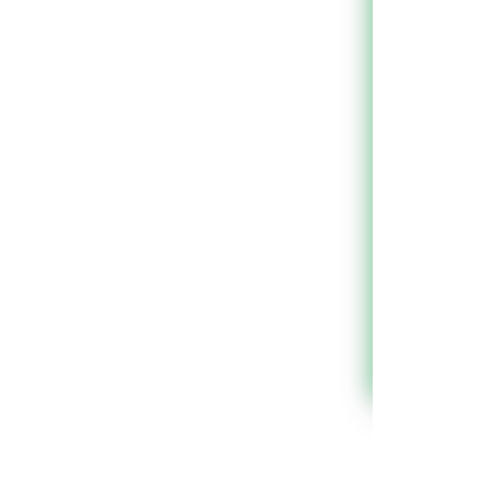
PASARAN
TOGEL
TERBESAR
METODE
SETORAN
MINIMAL
DEPOSIT
RATING
S
Bebas Ongkir
Rp 50.0