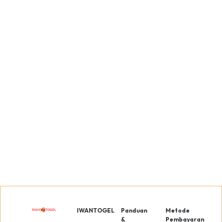
atau mulai d
Selamanya*
Selengkapnya
REGISTER
Jumlah
JNE Regul
Bagikan
Cek Penawaran 
IWANTOGEL
Panduan
Metode
&
Pembayaran