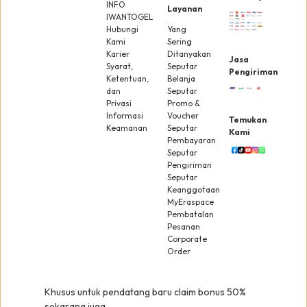
INFO
Layanan
IWANTOGEL
Hubungi
Yang
Kami
Sering
Karier
Ditanyakan
Jasa
Syarat,
Seputar
Pengiriman
Ketentuan,
Belanja
dan
Seputar
Privasi
Promo &
Informasi
Voucher
Temukan
Keamanan
Seputar
Kami
Pembayaran
Seputar
Pengiriman
Seputar
Keanggotaan
MyEraspace
Pembatalan
Pesanan
Corporate
Order
Khusus untuk pendatang baru claim bonus 50%
sekarang juga